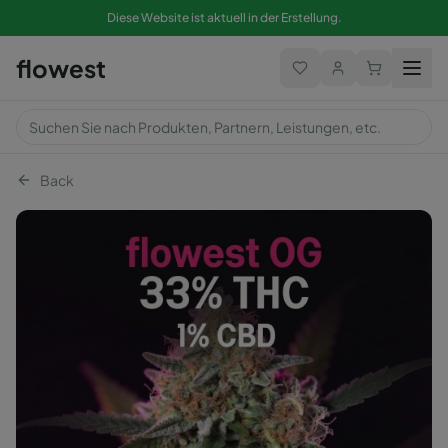
Diese Website ist aktuell in der Erstellung.
flowest
Back