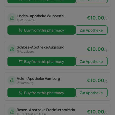
Linden-Apotheke Wuppertal
€
10.00
/
g
Wuppertal
Buy from this pharmacy
Zur Apotheke
Schloss-Apotheke Augsburg
€
10.00
/
g
Augsburg
Buy from this pharmacy
Zur Apotheke
Adler-Apotheke Hamburg
€
10.00
/
g
Hamburg
Buy from this pharmacy
Zur Apotheke
Rosen-Apotheke Frankfurt am Main
€
10.00
/
g
Frankfurt am Main