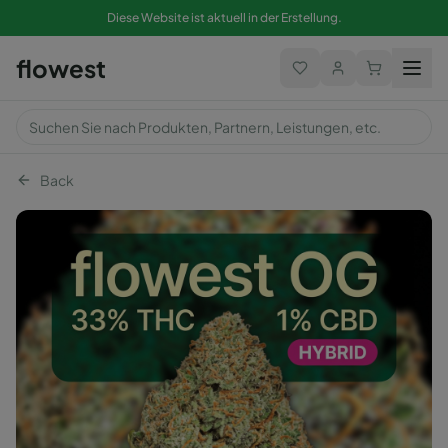
Diese Website ist aktuell in der Erstellung.
flowest
Back