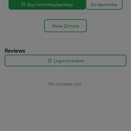
Buy from this pharmacy
Zur Apotheke
Show 22 more
Reviews
Log in to review
No reviews yet.