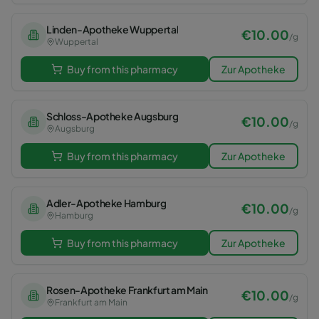
Linden-Apotheke Wuppertal
€
10.00
/
g
Wuppertal
Buy from this pharmacy
Zur Apotheke
Schloss-Apotheke Augsburg
€
10.00
/
g
Augsburg
Buy from this pharmacy
Zur Apotheke
Adler-Apotheke Hamburg
€
10.00
/
g
Hamburg
Buy from this pharmacy
Zur Apotheke
Rosen-Apotheke Frankfurt am Main
€
10.00
/
g
Frankfurt am Main