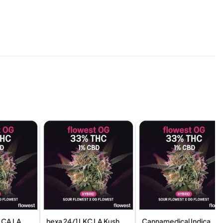
 CA LA
hexa 24/1 LKC LA Kush
Cannamedical Indica