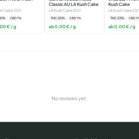
e
Classic AU LA Kush Cake
Kush Cake
sh Cake 20/1
LA Kush Cake 20/1
LA Kush Cake 23/
20
%
CBD
1
%
THC
20
%
CBD
1
%
THC
23
%
CBD
1
,00
€
/ g
ab
0,00
€
/ g
ab
0,00
€
/ g
No reviews yet.