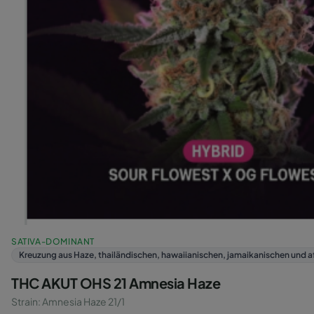
SATIVA-DOMINANT
Kreuzung aus Haze, thailändischen, hawaiianischen, jamaikanischen und 
THC AKUT OHS 21 Amnesia Haze
Strain
:
Amnesia Haze 21/1