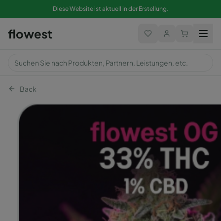
Diese Website ist aktuell in der Erstellung.
flowest
Back