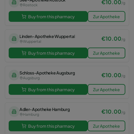
€
10.00
/
g
Rostock
Buy from this pharmacy
Zur Apotheke
Linden-Apotheke Wuppertal
€
10.00
/
g
Wuppertal
Buy from this pharmacy
Zur Apotheke
Schloss-Apotheke Augsburg
€
10.00
/
g
Augsburg
Buy from this pharmacy
Zur Apotheke
Adler-Apotheke Hamburg
€
10.00
/
g
Hamburg
Buy from this pharmacy
Zur Apotheke