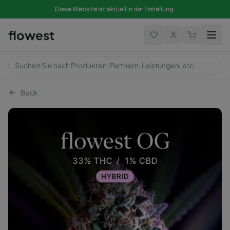
Diese Website ist aktuell in der Erstellung.
flowest
Back