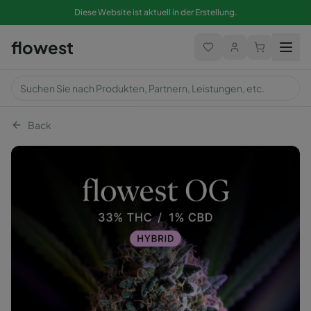
Diese Website ist aktuell in der Erstellung.
flowest
Back