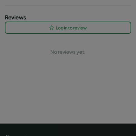
Reviews
Log in to review
No reviews yet.