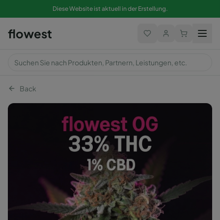
Diese Website ist aktuell in der Erstellung.
flowest
Back