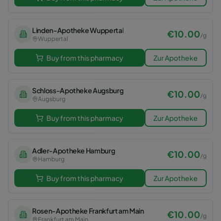
Linden-Apotheke Wuppertal
€
10.00
/
g
Wuppertal
Buy from this pharmacy
Zur Apotheke
Schloss-Apotheke Augsburg
€
10.00
/
g
Augsburg
Buy from this pharmacy
Zur Apotheke
Adler-Apotheke Hamburg
€
10.00
/
g
Hamburg
Buy from this pharmacy
Zur Apotheke
Rosen-Apotheke Frankfurt am Main
€
10.00
/
g
Frankfurt am Main