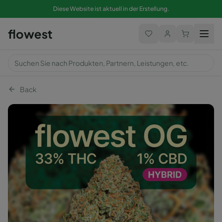
Diese Website ist aktuell in der Erstellung.
flowest
Back