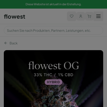
Diese Website ist aktuell in der Erstellung.
flowest
Back