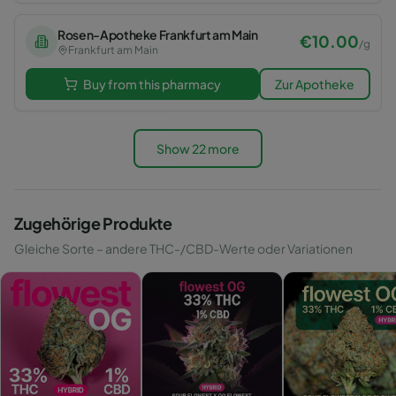
Rosen-Apotheke Frankfurt am Main
€
10.00
/
g
Frankfurt am Main
Buy from this pharmacy
Zur Apotheke
Show 22 more
Zugehörige Produkte
Gleiche Sorte – andere THC-/CBD-Werte oder Variationen