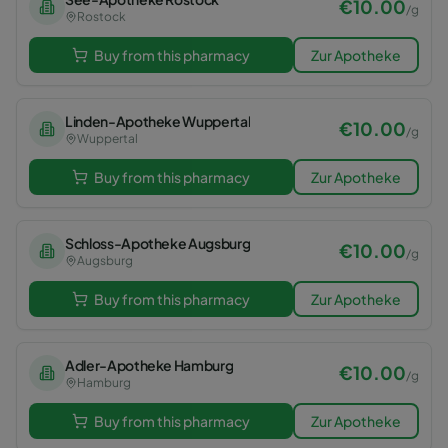
€
10.00
/
g
Rostock
Buy from this pharmacy
Zur Apotheke
Linden-Apotheke Wuppertal
€
10.00
/
g
Wuppertal
Buy from this pharmacy
Zur Apotheke
Schloss-Apotheke Augsburg
€
10.00
/
g
Augsburg
Buy from this pharmacy
Zur Apotheke
Adler-Apotheke Hamburg
€
10.00
/
g
Hamburg
Buy from this pharmacy
Zur Apotheke