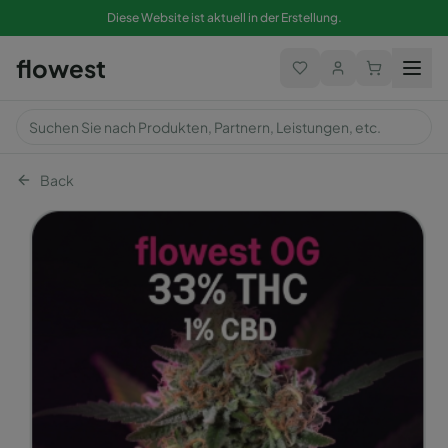
Diese Website ist aktuell in der Erstellung.
flowest
Back