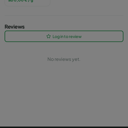
Reviews
Log in to review
No reviews yet.