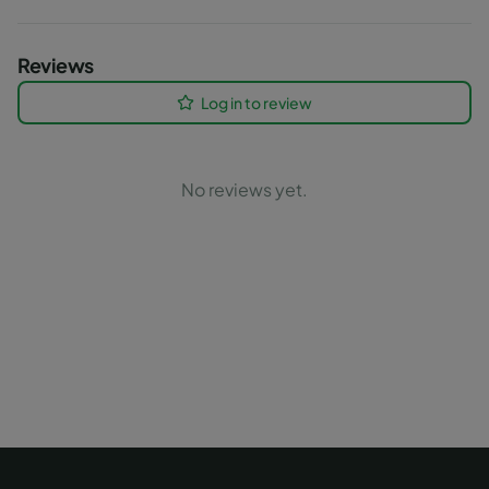
Reviews
Log in to review
No reviews yet.