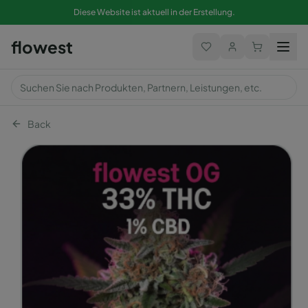
Diese Website ist aktuell in der Erstellung.
flowest
Back