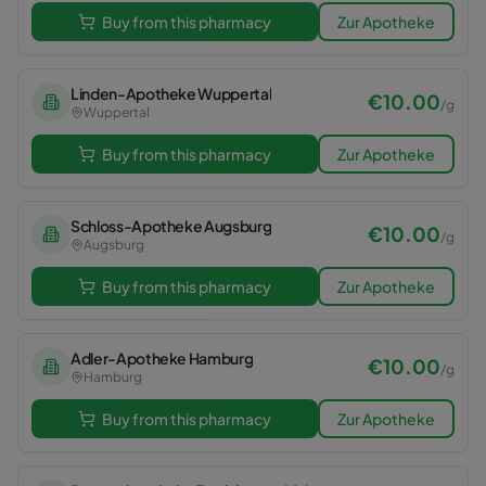
Buy from this pharmacy
Zur Apotheke
Linden-Apotheke Wuppertal
€
10.00
/
g
Wuppertal
Buy from this pharmacy
Zur Apotheke
Schloss-Apotheke Augsburg
€
10.00
/
g
Augsburg
Buy from this pharmacy
Zur Apotheke
Adler-Apotheke Hamburg
€
10.00
/
g
Hamburg
Buy from this pharmacy
Zur Apotheke