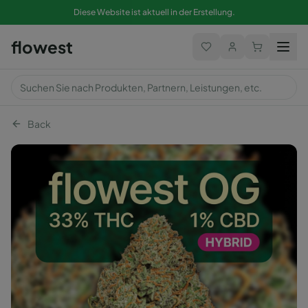
Diese Website ist aktuell in der Erstellung.
flowest
Back