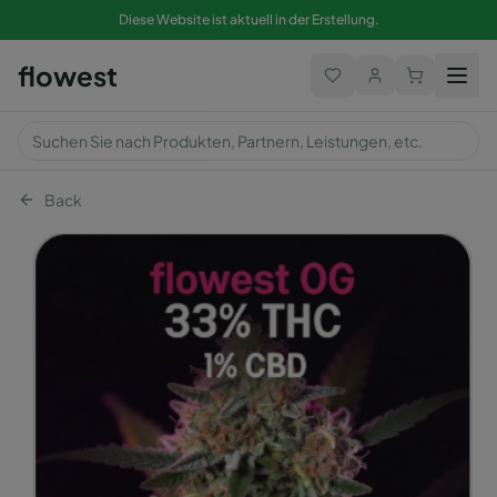
Diese Website ist aktuell in der Erstellung.
flowest
Back