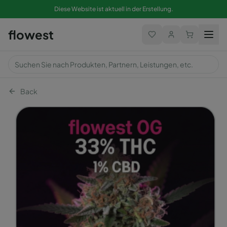
Diese Website ist aktuell in der Erstellung.
flowest
Back