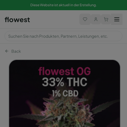
Diese Website ist aktuell in der Erstellung.
flowest
Back