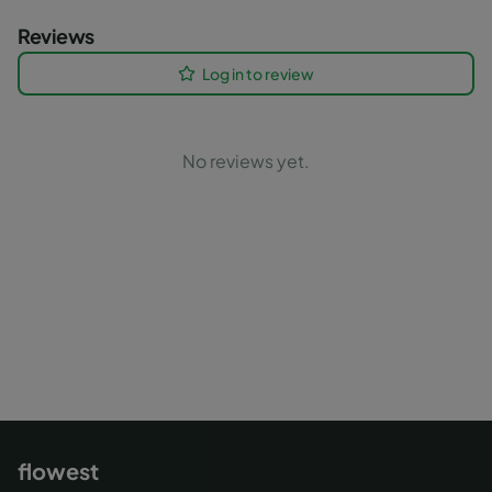
Reviews
Log in to review
No reviews yet.
flowest