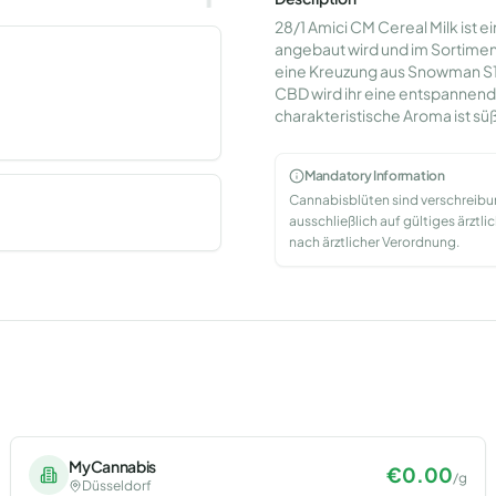
28/1 Amici CM Cereal Milk ist 
angebaut wird und im Sortiment 
eine Kreuzung aus Snowman S1 
CBD wird ihr eine entspannen
charakteristische Aroma ist süß
Mandatory Information
Cannabisblüten sind verschreib
ausschließlich auf gültiges ärzt
nach ärztlicher Verordnung.
MyCannabis
€
0.00
/
g
Düsseldorf