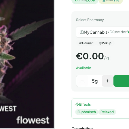
Select Pharmacy
MyCannabis
•
Düsseldorf
Courier
Pickup
€
0.00
/
g
Available
5
g
Effects
Euphorisch
Relaxed
Description