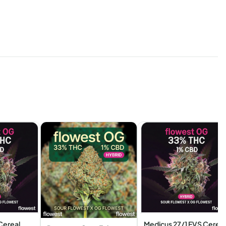
Cereal
Medicus 27/1 EVS Cereal