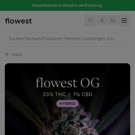
Diese Website ist aktuell in der Erstellung.
flowest
Back