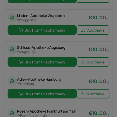
Linden-Apotheke Wuppertal
€
10.00
/
g
Wuppertal
Buy from this pharmacy
Zur Apotheke
Schloss-Apotheke Augsburg
€
10.00
/
g
Augsburg
Buy from this pharmacy
Zur Apotheke
Adler-Apotheke Hamburg
€
10.00
/
g
Hamburg
Buy from this pharmacy
Zur Apotheke
Rosen-Apotheke Frankfurt am Main
€
10.00
/
g
Frankfurt am Main