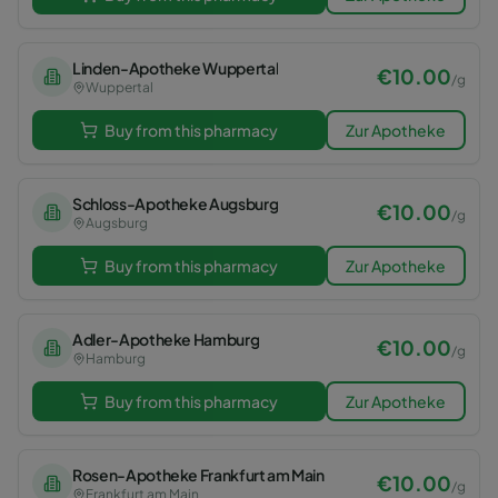
Linden-Apotheke Wuppertal
€
10.00
/
g
Wuppertal
Buy from this pharmacy
Zur Apotheke
Schloss-Apotheke Augsburg
€
10.00
/
g
Augsburg
Buy from this pharmacy
Zur Apotheke
Adler-Apotheke Hamburg
€
10.00
/
g
Hamburg
Buy from this pharmacy
Zur Apotheke
Rosen-Apotheke Frankfurt am Main
€
10.00
/
g
Frankfurt am Main