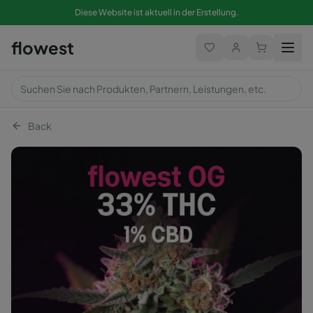
Diese Website ist aktuell in der Erstellung.
flowest
Back