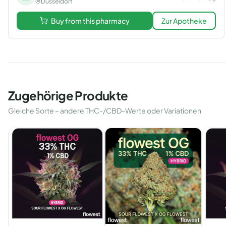
Düsseldorf
Buy from this pharmacy
Zur Apotheke
Zugehörige Produkte
Gleiche Sorte – andere THC-/CBD-Werte oder Variationen