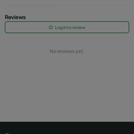
Reviews
Log in to review
No reviews yet.