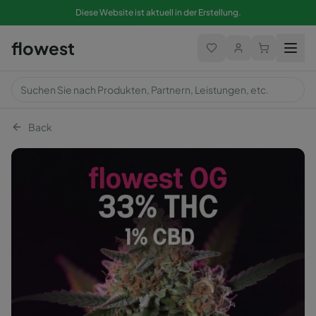
Diese Website ist aktuell in der Erstellung.
flowest
Back