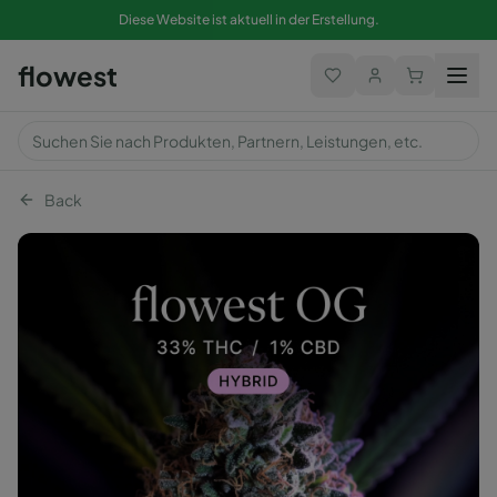
Diese Website ist aktuell in der Erstellung.
flowest
Back