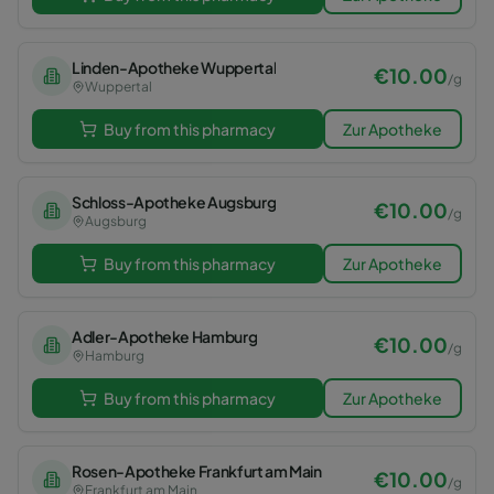
Linden-Apotheke Wuppertal
€
10.00
/
g
Wuppertal
Buy from this pharmacy
Zur Apotheke
Schloss-Apotheke Augsburg
€
10.00
/
g
Augsburg
Buy from this pharmacy
Zur Apotheke
Adler-Apotheke Hamburg
€
10.00
/
g
Hamburg
Buy from this pharmacy
Zur Apotheke
Rosen-Apotheke Frankfurt am Main
€
10.00
/
g
Frankfurt am Main