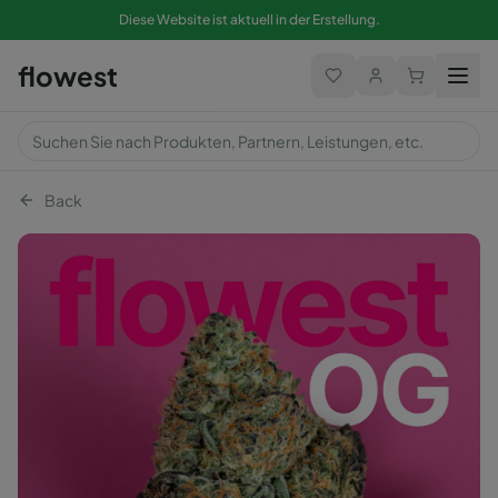
Diese Website ist aktuell in der Erstellung.
flowest
Back