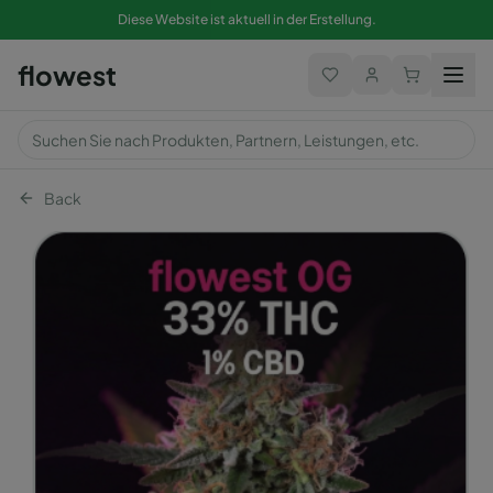
Diese Website ist aktuell in der Erstellung.
flowest
Back