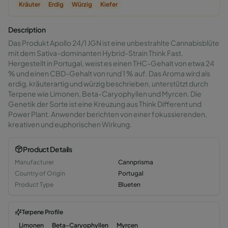
Kräuter
Erdig
Würzig
Kiefer
Description
Das Produkt Apollo 24/1 JGN ist eine unbestrahlte Cannabisblüte
mit dem Sativa-dominanten Hybrid-Strain Think Fast.
Hergestellt in Portugal, weist es einen THC-Gehalt von etwa 24
% und einen CBD-Gehalt von rund 1 % auf. Das Aroma wird als
erdig, kräuterartig und würzig beschrieben, unterstützt durch
Terpene wie Limonen, Beta-Caryophyllen und Myrcen. Die
Genetik der Sorte ist eine Kreuzung aus Think Different und
Power Plant. Anwender berichten von einer fokussierenden,
kreativen und euphorischen Wirkung.
Product Details
Manufacturer
Cannprisma
Country of Origin
Portugal
Product Type
Blueten
Terpene Profile
Limonen
Beta-Caryophyllen
Myrcen