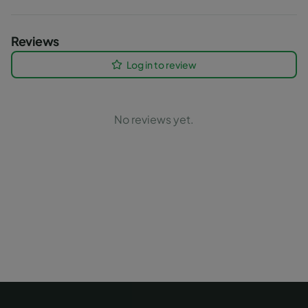
Reviews
Log in to review
No reviews yet.