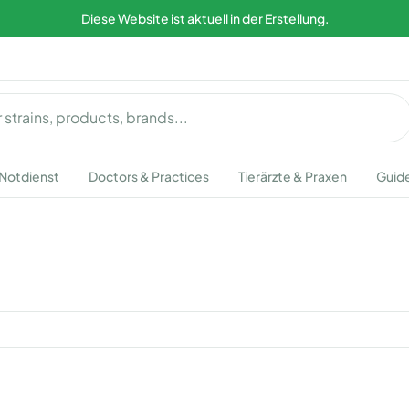
Diese Website ist aktuell in der Erstellung.
Notdienst
Doctors & Practices
Tierärzte & Praxen
Guid