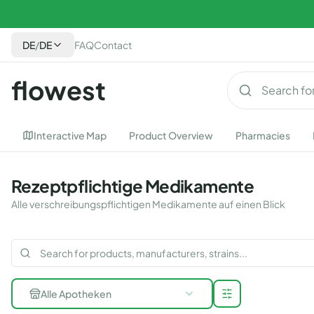
DE
/
DE
FAQ
Contact
flowest
Interactive Map
Product Overview
Pharmacies
Rezeptpflichtige Medikamente
Alle verschreibungspflichtigen Medikamente auf einen Blick
Alle Apotheken