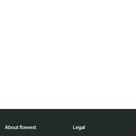
About flowest
Legal