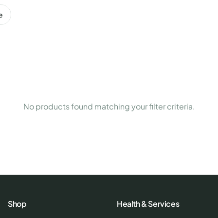
e
No products found matching your filter criteria.
Shop
Health & Services